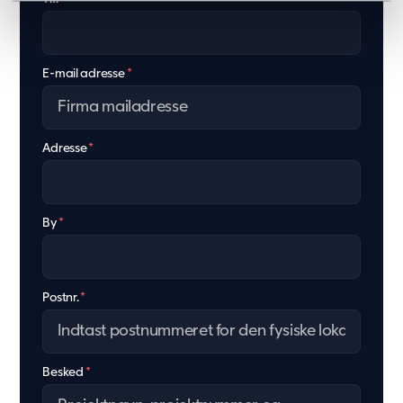
E-mail adresse
*
Adresse
*
By
*
Postnr.
*
Besked
*