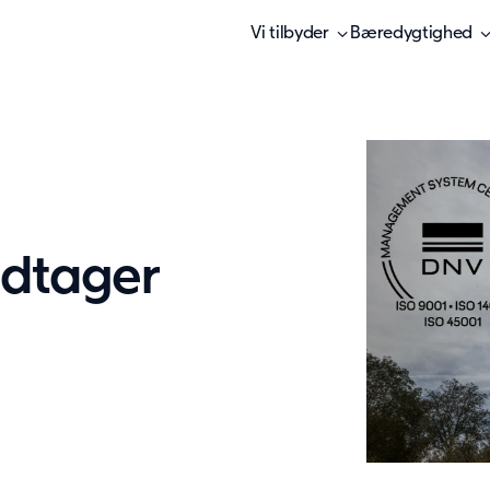
Vi tilbyder
Bæredygtighed
dtager