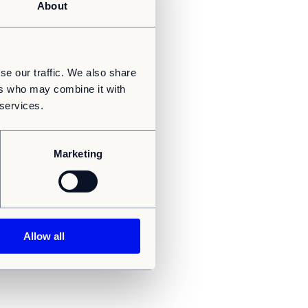
About
se our traffic. We also share
ers who may combine it with
 services.
Marketing
Allow all