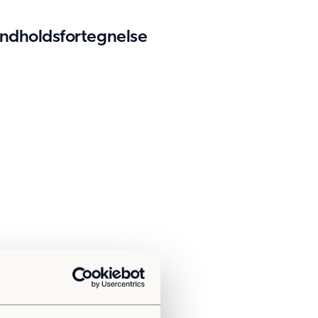
Indholdsfortegnelse