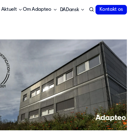
Aktuelt
Om Adapteo
Kontakt os
Dansk