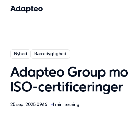
Nyhed
Bæredygtighed
Adapteo Group mo
ISO-certificeringer
25 sep. 2025 09:16
1 min læsning