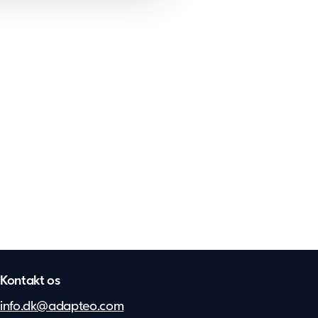
Kontakt os
info.dk@adapteo.com